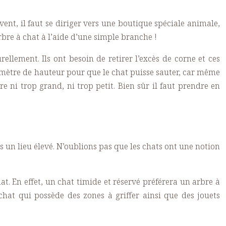
uvent, il faut se diriger vers une boutique spéciale animale,
rbre à chat à l’aide d’une simple branche !
ellement. Ils ont besoin de retirer l’excès de corne et ces
 1 mètre de hauteur pour que le chat puisse sauter, car même
e ni trop grand, ni trop petit. Bien sûr il faut prendre en
uis un lieu élevé. N’oublions pas que les chats ont une notion
at. En effet, un chat timide et réservé préférera un arbre à
chat qui possède des zones à griffer ainsi que des jouets