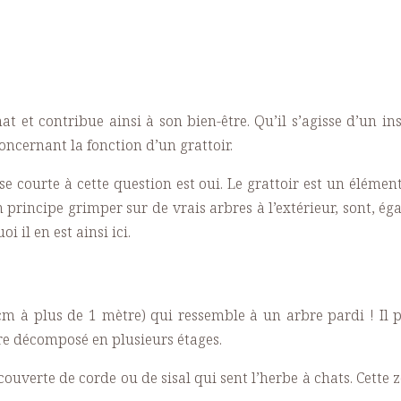
t et contribue ainsi à son bien-être. Qu’il s’agisse d’un in
concernant la fonction d’un grattoir.
e courte à cette question est oui. Le grattoir est un élémen
en principe grimper sur de vrais arbres à l’extérieur, sont, 
 il en est ainsi ici.
m à plus de 1 mètre) qui ressemble à un arbre pardi ! Il p
re décomposé en plusieurs étages.
uverte de corde ou de sisal qui sent l’herbe à chats. Cette 