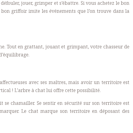
 défouler, jouer, grimper et s’ébattre. Si vous achetez le bon
n bon griffoir imite les événements que l’on trouve dans la
rme. Tout en grattant, jouant et grimpant, votre chasseur de
’équilibrage.
 affectueuses avec ses maîtres, mais avoir un territoire est
al ! L’arbre à chat lui offre cette possibilité.
 se chamailler. Se sentir en sécurité sur son territoire est
le marquer. Le chat marque son territoire en déposant des