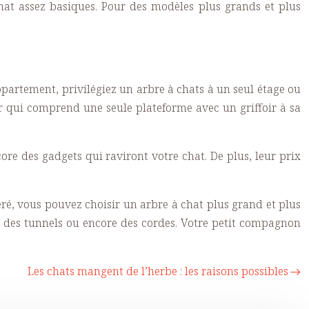
chat assez basiques. Pour des modèles plus grands et plus
t appartement, privilégiez un arbre à chats à un seul étage ou
er qui comprend une seule plateforme avec un griffoir à sa
re des gadgets qui raviront votre chat. De plus, leur prix
éféré, vous pouvez choisir un arbre à chat plus grand et plus
ue des tunnels ou encore des cordes. Votre petit compagnon
Les chats mangent de l’herbe : les raisons possibles