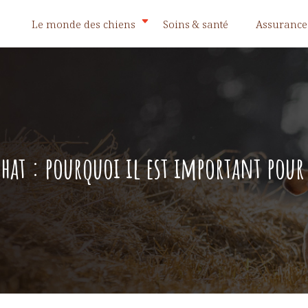
Le monde des chiens
Soins & santé
Assurance
chat : pourquoi il est important pour 