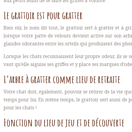
aux petits félins de se faire les griffes à volonté.
Le grattoir est pour gratter
Bien sûr, le nom dit tout, le grattoir sert à gratter et à
lorsque votre patte de velours devient active sur son arbr
glandes odorantes entre les orteils qui produisent des phér
Lorsque les chats reconnaissent leur propre odeur, ils se s
vaut qu’elle aiguise ses griffes et y place ses marques d’o
L’arbre à gratter comme lieu de retraite
Votre chat doit, également, pouvoir se retirer de la vie quo
temps pour lui. En même temps, le grattoir sert aussi de p
pour les chats !
Fonction du lieu de jeu et de découverte