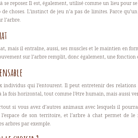
à se reposer. Il est, également, utilisé comme un lieu pour se
de choses. L’instinct de jeu n’a pas de limites. Parce qu’u
 l’arbre.
hat
t, mais il entraîne, aussi, ses muscles et le maintien en fo
uvement sur l’arbre remplit, donc également, une fonction d
pensable
x individus qui l’entourent. Il peut entretenir des relations
la fois horizontal, tout comme l’être humain, mais aussi vertic
rtout si vous avez d’autres animaux avec lesquels il pourrait
e l’espace de son territoire, et l’arbre à chat permet de 
ces arbres par exemple.