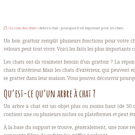
/
Le coin des chats
/ Arbre à chat : pourquoi il est important pour les chats
Un bon grattoir remplit plusieurs fonctions pour votre cha
velours peut tout vivre. Voici les faits les plus importants 
Les chats ont-ils vraiment besoin d’un grattoir ? La répons
chats d’intérieur. Mais les chats d’extérieur, qui peuvent 
se gratter dans leur maison. Vous pouvez découvrir pourquoi
Qu’est-ce qu’un arbre à chat ?
Un arbre à chat est un objet plus ou moins haut (de 30 c
contient une ou plusieurs niches ou plateformes et peut êt
À la base du support se trouve, généralement, une zone reco