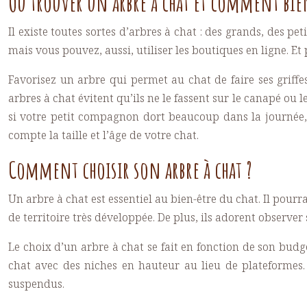
Où trouver un arbre à chat et comment bien
Il existe toutes sortes d’arbres à chat : des grands, des pe
mais vous pouvez, aussi, utiliser les boutiques en ligne. Et
Favorisez un arbre qui permet au chat de faire ses griffes
arbres à chat évitent qu’ils ne le fassent sur le canapé ou
si votre petit compagnon dort beaucoup dans la journée, il
compte la taille et l’âge de votre chat.
Comment choisir son arbre à chat ?
Un arbre à chat est essentiel au bien-être du chat. Il pourra
de territoire très développée. De plus, ils adorent observer 
Le choix d’un arbre à chat se fait en fonction de son budge
chat avec des niches en hauteur au lieu de plateformes. 
suspendus.