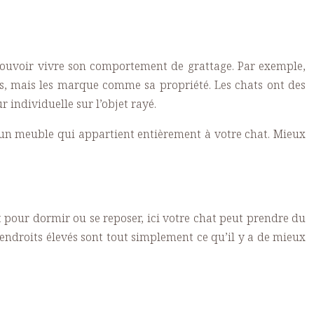
it pouvoir vivre son comportement de grattage. Par exemple,
ffes, mais les marque comme sa propriété. Les chats ont des
 individuelle sur l’objet rayé.
nc, un meuble qui appartient entièrement à votre chat. Mieux
oit pour dormir ou se reposer, ici votre chat peut prendre du
 endroits élevés sont tout simplement ce qu’il y a de mieux