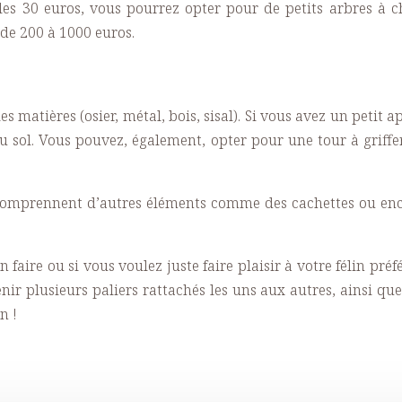
les 30 euros, vous pourrez opter pour de petits arbres à 
 de 200 à 1000 euros.
s les matières (osier, métal, bois, sisal). Si vous avez un peti
au sol. Vous pouvez, également, opter pour une tour à griff
 comprennent d’autres éléments comme des cachettes ou enco
n faire ou si vous voulez juste faire plaisir à votre félin pr
nir plusieurs paliers rattachés les uns aux autres, ainsi q
n !