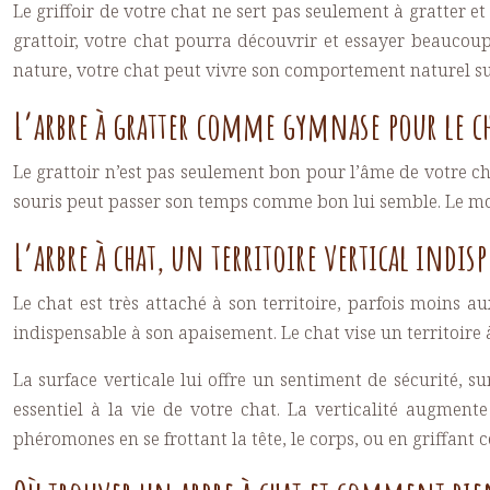
Le griffoir de votre chat ne sert pas seulement à gratter et 
grattoir, votre chat pourra découvrir et essayer beaucoup 
nature, votre chat peut vivre son comportement naturel sur
L’arbre à gratter comme gymnase pour le c
Le grattoir n’est pas seulement bon pour l’âme de votre cha
souris peut passer son temps comme bon lui semble. Le mo
L’arbre à chat, un territoire vertical indis
Le chat est très attaché à son territoire, parfois moins au
indispensable à son apaisement. Le chat vise un territoire à 
La surface verticale lui offre un sentiment de sécurité, su
essentiel à la vie de votre chat. La verticalité augment
phéromones en se frottant la tête, le corps, ou en griffant 