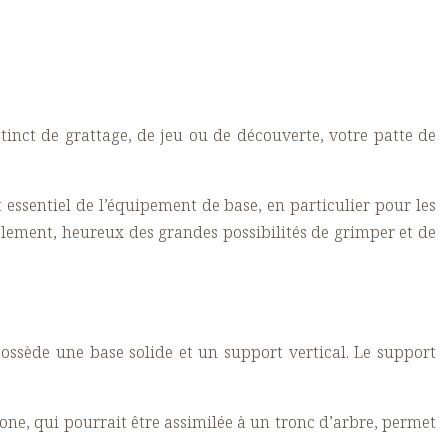
stinct de grattage, de jeu ou de découverte, votre patte de
t essentiel de l’équipement de base, en particulier pour les
également, heureux des grandes possibilités de grimper et de
ossède une base solide et un support vertical. Le support
zone, qui pourrait être assimilée à un tronc d’arbre, permet