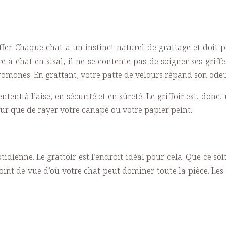
 griffer. Chaque chat a un instinct naturel de grattage et do
e à chat en sisal, il ne se contente pas de soigner ses gri
omones. En grattant, votre patte de velours répand son odeur
entent à l’aise, en sécurité et en sûreté. Le griffoir est, do
deur que de rayer votre canapé ou votre papier peint.
tidienne. Le grattoir est l’endroit idéal pour cela. Que ce s
oint de vue d’où votre chat peut dominer toute la pièce. Les