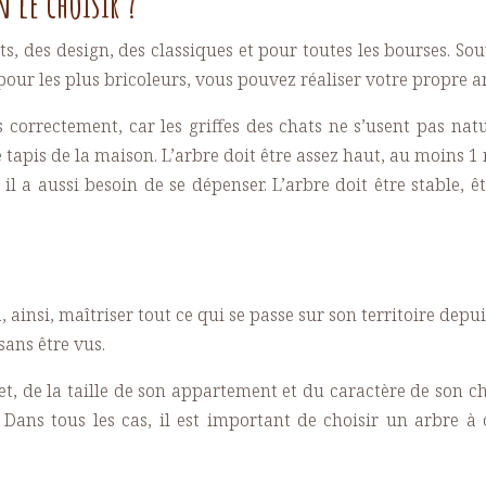
 le choisir ?
tits, des design, des classiques et pour toutes les bourses. So
 pour les plus bricoleurs, vous pouvez réaliser votre propre a
 correctement, car les griffes des chats ne s’usent pas natur
 le tapis de la maison. L’arbre doit être assez haut, au moins
 a aussi besoin de se dépenser. L’arbre doit être stable, êtr
, ainsi, maîtriser tout ce qui se passe sur son territoire dep
sans être vus.
t, de la taille de son appartement et du caractère de son ch
Dans tous les cas, il est important de choisir un arbre à 