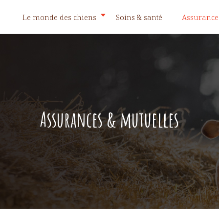
Le monde des chiens
Soins & santé
Assurance
Assurances & mutuelles