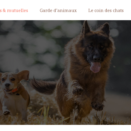
s & mutuelles
Garde d’animaux
Le coin des chats