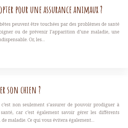
’opter pour une assurance animaux ?
 bêtes peuvent être touchées par des problèmes de santé
 soigner ou de prévenir l’apparition d’une maladie, une
indispensable. Or, les…
er son chien ?
 c’est non seulement s’assurer de pouvoir prodiguer à
santé, car c’est également savoir gérer les différents
de maladie. Ce qui vous évitera également…