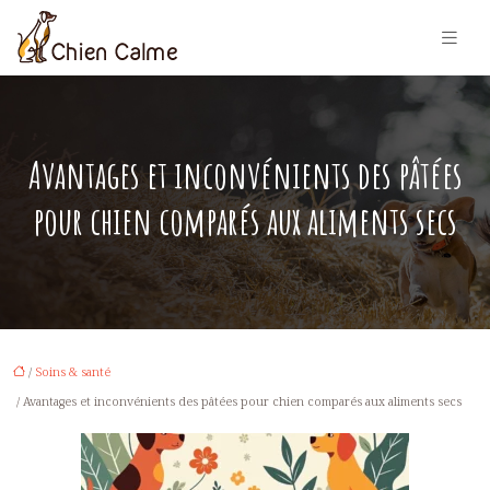
Avantages et inconvénients des pâtées
pour chien comparés aux aliments secs
/
Soins & santé
/ Avantages et inconvénients des pâtées pour chien comparés aux aliments secs