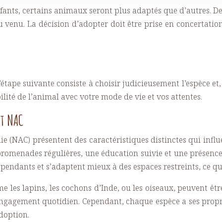
enfants, certains animaux seront plus adaptés que d’autres. D
u venu. La décision d’adopter doit être prise en concertati
’étape suivante consiste à choisir judicieusement l’espèce et
ilité de l’animal avec votre mode de vie et vos attentes.
et NAC
e (NAC) présentent des caractéristiques distinctes qui influ
promenades régulières, une éducation suivie et une présence 
dépendants et s’adaptent mieux à des espaces restreints, ce q
 les lapins, les cochons d’Inde, ou les oiseaux, peuvent êtr
gagement quotidien. Cependant, chaque espèce a ses propres
adoption.