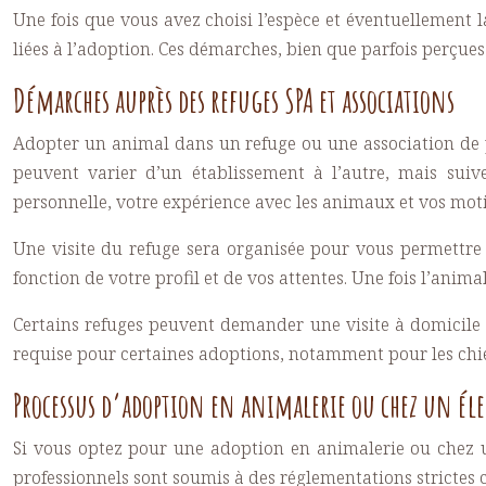
Une fois que vous avez choisi l’espèce et éventuellement l
liées à l’adoption. Ces démarches, bien que parfois perçues 
Démarches auprès des refuges SPA et associations
Adopter un animal dans un refuge ou une association de 
peuvent varier d’un établissement à l’autre, mais suiv
personnelle, votre expérience avec les animaux et vos mot
Une visite du refuge sera organisée pour vous permettre
fonction de votre profil et de vos attentes. Une fois l’anim
Certains refuges peuvent demander une visite à domicile p
requise pour certaines adoptions, notamment pour les chi
Processus d’adoption en animalerie ou chez un él
Si vous optez pour une adoption en animalerie ou chez un
professionnels sont soumis à des réglementations stricte