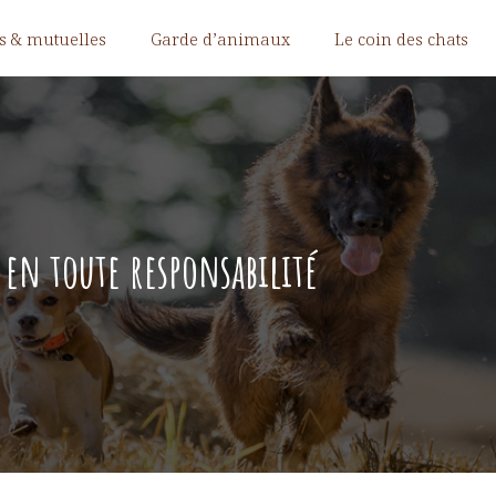
s & mutuelles
Garde d’animaux
Le coin des chats
 en toute responsabilité