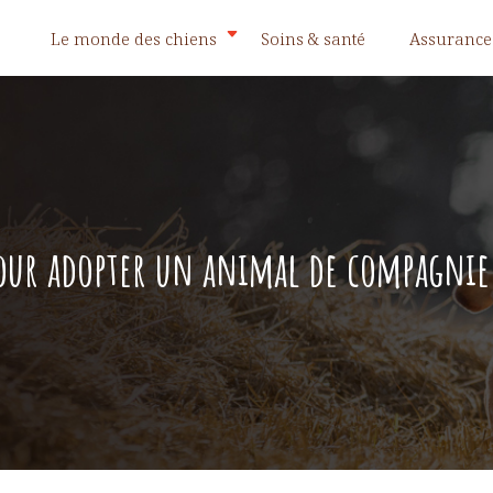
Le monde des chiens
Soins & santé
Assurance
 pour adopter un animal de compagnie