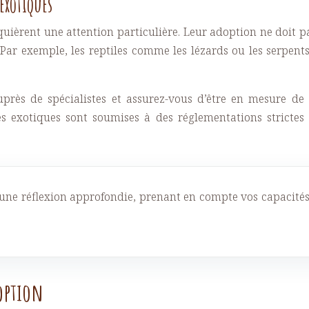
exotiques
ièrent une attention particulière. Leur adoption ne doit pas 
é. Par exemple, les reptiles comme les lézards ou les serpen
près de spécialistes et assurez-vous d’être en mesure de 
ces exotiques sont soumises à des réglementations stricte
une réflexion approfondie, prenant en compte vos capacités 
doption