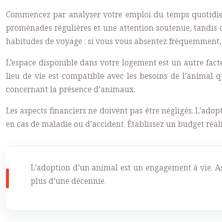
Commencez par analyser votre emploi du temps quotidien
promenades régulières et une attention soutenue, tandis q
habitudes de voyage : si vous vous absentez fréquemment, 
L’espace disponible dans votre logement est un autre fac
lieu de vie est compatible avec les besoins de l’animal q
concernant la présence d’animaux.
Les aspects financiers ne doivent pas être négligés. L’adop
en cas de maladie ou d’accident. Établissez un budget réa
L’adoption d’un animal est un engagement à vie. Ass
plus d’une décennie.