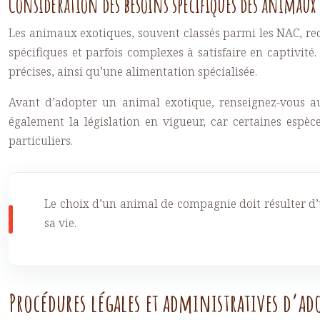
Considération des besoins spécifiques des animaux 
Les animaux exotiques, souvent classés parmi les NAC, requ
spécifiques et parfois complexes à satisfaire en captivit
précises, ainsi qu’une alimentation spécialisée.
Avant d’adopter un animal exotique, renseignez-vous au
également la législation en vigueur, car certaines espè
particuliers.
Le choix d’un animal de compagnie doit résulter d’
sa vie.
Procédures légales et administratives d’a