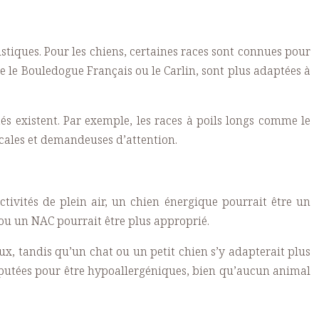
istiques. Pour les chiens, certaines races sont connues pour
e le Bouledogue Français ou le Carlin, sont plus adaptées à
tés existent. Par exemple, les races à poils longs comme le
ocales et demandeuses d’attention.
activités de plein air, un chien énergique pourrait être un
 ou un NAC pourrait être plus approprié.
, tandis qu’un chat ou un petit chien s’y adapterait plus
 réputées pour être hypoallergéniques, bien qu’aucun animal