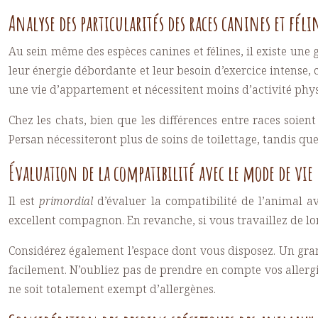
Analyse des particularités des races canines et féli
Au sein même des espèces canines et félines, il existe une 
leur énergie débordante et leur besoin d’exercice intense,
une vie d’appartement et nécessitent moins d’activité phy
Chez les chats, bien que les différences entre races soien
Persan nécessiteront plus de soins de toilettage, tandis q
Évaluation de la compatibilité avec le mode de vie
Il est
primordial
d’évaluer la compatibilité de l’animal av
excellent compagnon. En revanche, si vous travaillez de lo
Considérez également l’espace dont vous disposez. Un gra
facilement. N’oubliez pas de prendre en compte vos allergi
ne soit totalement exempt d’allergènes.