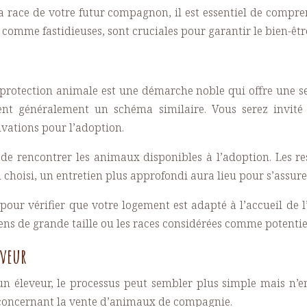
a race de votre futur compagnon, il est essentiel de compre
comme fastidieuses, sont cruciales pour garantir le bien-être
protection animale est une démarche noble qui offre une s
ent généralement un schéma similaire. Vous serez invité 
ivations pour l’adoption.
 de rencontrer les animaux disponibles à l’adoption. Les r
al choisi, un entretien plus approfondi aura lieu pour s’assur
our vérifier que votre logement est adapté à l’accueil de l
ens de grande taille ou les races considérées comme potenti
eveur
 éleveur, le processus peut sembler plus simple mais n’en
s concernant la vente d’animaux de compagnie.