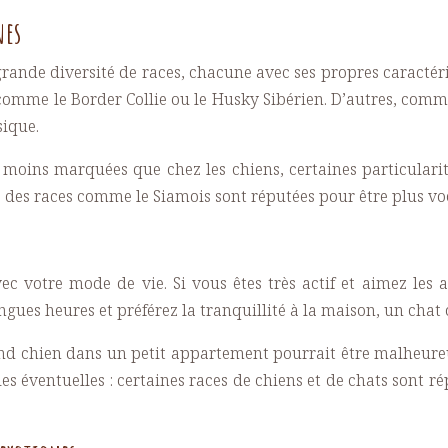
nes
grande diversité de races, chacune avec ses propres caractér
 comme le Border Collie ou le Husky Sibérien. D’autres, comm
sique.
t moins marquées que chez les chiens, certaines particulari
ue des races comme le Siamois sont réputées pour être plus v
ec votre mode de vie. Si vous êtes très actif et aimez les 
ngues heures et préférez la tranquillité à la maison, un chat
nd chien dans un petit appartement pourrait être malheureux
es éventuelles : certaines races de chiens et de chats sont