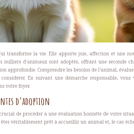
i transforme la vie. Elle apporte joie, affection et une 
es milliers d’animaux sont adoptés, offrant une seconde c
xion approfondie. Comprendre les besoins de l’animal, évalue
à considérer. En suivant une démarche responsable, vous
 votre foyer.
aintes d’adoption
 crucial de procéder à une évaluation honnête de votre situa
tes véritablement prêt à accueillir un animal et, le cas éch