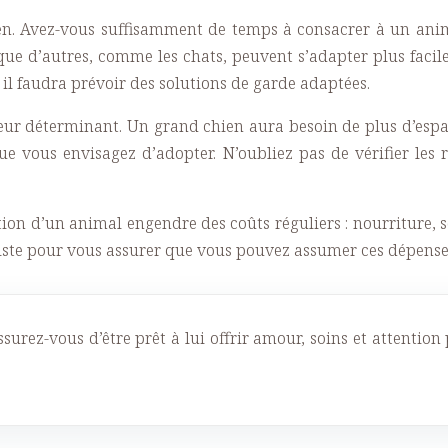
. Avez-vous suffisamment de temps à consacrer à un animal
ue d’autres, comme les chats, peuvent s’adapter plus facil
il faudra prévoir des solutions de garde adaptées.
teur déterminant. Un grand chien aura besoin de plus d’espa
ue vous envisagez d’adopter. N’oubliez pas de vérifier les
tion d’un animal engendre des coûts réguliers : nourriture, so
liste pour vous assurer que vous pouvez assumer ces dépenses
urez-vous d’être prêt à lui offrir amour, soins et attention