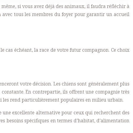
e même, si vous avez déjà des animaux, il faudra réfléchir à
on avec tous les membres du foyer pour garantir un accueil
, le cas échéant, la race de votre futur compagnon. Ce choix
enceront votre décision. Les chiens sont généralement plus
constante. En contrepartie, ils offrent une compagnie très
ui les rend particulièrement populaires en milieu urbain.
e une excellente alternative pour ceux qui recherchent des
 besoins spécifiques en termes d’habitat, d’alimentation