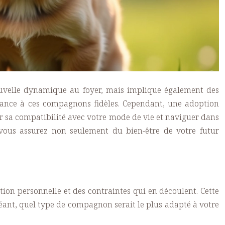
nouvelle dynamique au foyer, mais implique également des
hance à ces compagnons fidèles. Cependant, une adoption
r sa compatibilité avec votre mode de vie et naviguer dans
 vous assurez non seulement du bien-être de votre futur
tion personnelle et des contraintes qui en découlent. Cette
éant, quel type de compagnon serait le plus adapté à votre