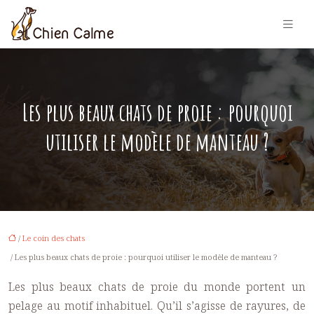
Les plus beaux chats de proie : pourquoi
utiliser le modèle de manteau ?
/
Le coin des chats
/ Les plus beaux chats de proie : pourquoi utiliser le modèle de manteau ?
Les plus beaux chats de proie du monde portent un
pelage au motif inhabituel. Qu’il s’agisse de rayures, de