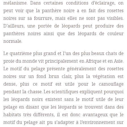
mélanisme. Dans certaines conditions d’éclairage, on
peut voir que la panthère noire a en fait des rosettes
noires sur sa fourrure, mais elles ne sont pas visibles.
D’ailleurs, une portée de léopards peut produire des
panthères noires ainsi que des léopards de couleur
normale.
Le quatrième plus grand et l’un des plus beaux chats de
proie du monde vit principalement en Afrique et en Asie.
Le motif du pelage présente généralement des rosettes
noires sur un fond brun clair, plus la végétation est
dense, plus ce motif est utile pour le camouflage
pendant la chasse. Les scientifiques expliquent pourquoi
les léopards noirs existent sans le motif utile de leur
pelage en disant que les léopards se trouvent dans des
habitats très différents, il est donc avantageux que le
motif du pelage ait pu s’adapter à l’environnement sur