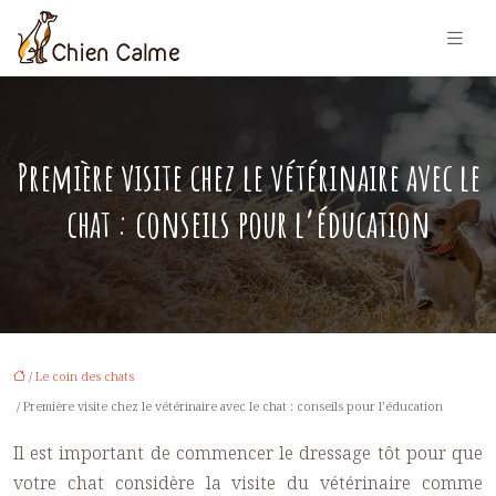
Première visite chez le vétérinaire avec le
chat : conseils pour l’éducation
/
Le coin des chats
/ Première visite chez le vétérinaire avec le chat : conseils pour l’éducation
Il est important de commencer le dressage tôt pour que
votre chat considère la visite du vétérinaire comme