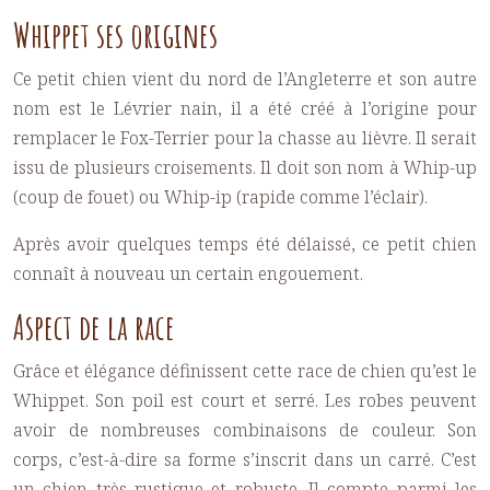
Whippet ses origines
Ce petit chien vient du nord de l’Angleterre et son autre
nom est le Lévrier nain, il a été créé à l’origine pour
remplacer le Fox-Terrier pour la chasse au lièvre. Il serait
issu de plusieurs croisements. Il doit son nom à Whip-up
(coup de fouet) ou Whip-ip (rapide comme l’éclair).
Après avoir quelques temps été délaissé, ce petit chien
connaît à nouveau un certain engouement.
Aspect de la race
Grâce et élégance définissent cette race de chien qu’est le
Whippet. Son poil est court et serré. Les robes peuvent
avoir de nombreuses combinaisons de couleur. Son
corps, c’est-à-dire sa forme s’inscrit dans un carré. C’est
un chien très rustique et robuste. Il compte parmi les